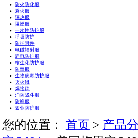
防火防化服
避火服
隔热服
阻燃服
一次性防护服
呼吸防护
防护附件
电磁辐射服
静电防护服
核生化防护服
防毒服
生物病毒防护服
灭火毯
焊接毯
消防战斗服
防蜂服
农业防护服
您的位置：
首页
>
产品