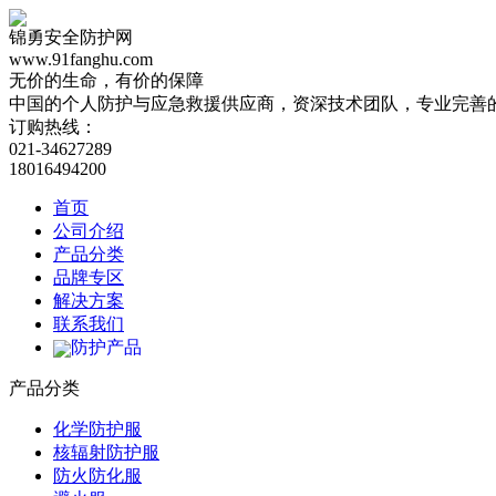
锦勇安全防护网
www.91fanghu.com
无价的生命，有价的保障
中国的个人防护与应急救援供应商，资深技术团队，专业完善
订购热线：
021-34627289
18016494200
首页
公司介绍
产品分类
品牌专区
解决方案
联系我们
防护产品
产品分类
化学防护服
核辐射防护服
防火防化服