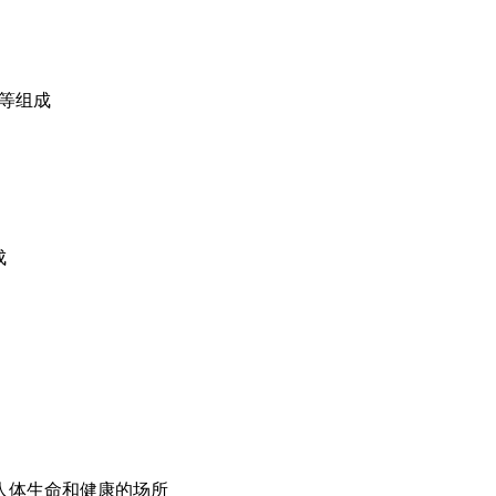
件等组成
成
）
人体生命和健康的场所